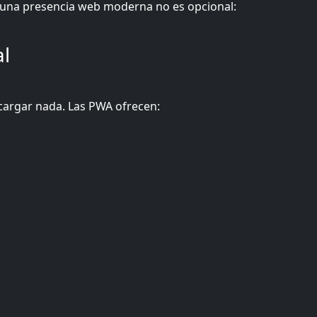
 una presencia web moderna no es opcional:
al
scargar nada. Las PWA ofrecen: