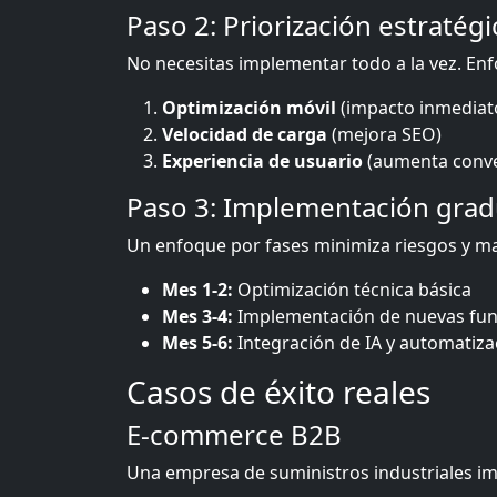
Paso 2: Priorización estratégi
No necesitas implementar todo a la vez. Enf
Optimización móvil
(impacto inmediat
Velocidad de carga
(mejora SEO)
Experiencia de usuario
(aumenta conve
Paso 3: Implementación grad
Un enfoque por fases minimiza riesgos y ma
Mes 1-2:
Optimización técnica básica
Mes 3-4:
Implementación de nuevas fun
Mes 5-6:
Integración de IA y automatiza
Casos de éxito reales
E-commerce B2B
Una empresa de suministros industriales i