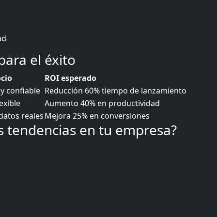
ad
ara el éxito
ocio
ROI esperado
y confiable
Reducción 60% tiempo de lanzamiento
exible
Aumento 40% en productividad
datos reales
Mejora 25% en conversiones
 tendencias en tu empresa?