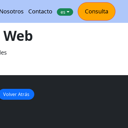
Nosotros
Contacto
Consulta
es
o Web
les
Volver Atrás