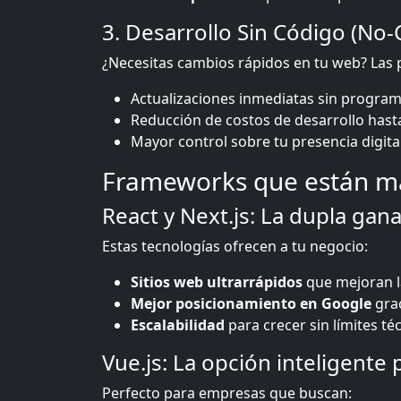
3. Desarrollo Sin Código (No
¿Necesitas cambios rápidos en tu web? Las
Actualizaciones inmediatas sin progra
Reducción de costos de desarrollo hast
Mayor control sobre tu presencia digita
Frameworks que están ma
React y Next.js: La dupla gan
Estas tecnologías ofrecen a tu negocio:
Sitios web ultrarrápidos
que mejoran la
Mejor posicionamiento en Google
grac
Escalabilidad
para crecer sin límites té
Vue.js: La opción inteligente
Perfecto para empresas que buscan: