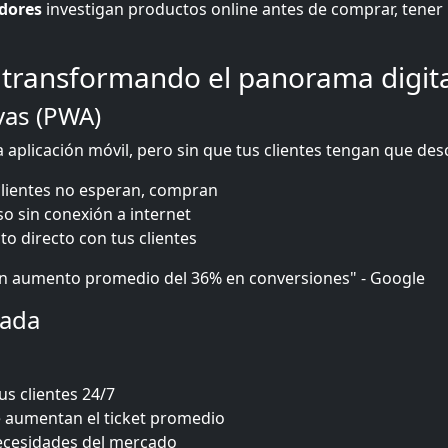
idores
investigan productos online antes de comprar, tener
 transformando el panorama digit
vas (PWA)
aplicación móvil, pero sin que tus clientes tengan que de
clientes no esperan, compran
so sin conexión a internet
to directo con tus clientes
 aumento promedio del 36% en conversiones" - Google
rada
us clientes 24/7
 aumentan el ticket promedio
necesidades del mercado