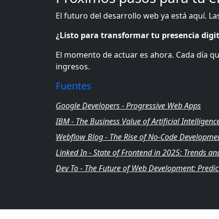
El futuro del desarrollo web ya está aquí. 
¿Listo para transformar tu presencia digi
El momento de actuar es ahora. Cada día qu
ingresos.
Fuentes
Google Developers - Progressive Web Apps
(202
IBM - The Business Value of Artificial Intelligenc
Webflow Blog - The Rise of No-Code Developme
Linked In - State of Frontend in 2025: Trends a
Dev To - The Future of Web Development: Predic