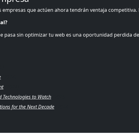
Las empresas que actúen ahora tendrán ventaja competitiva.
tal?
e pasa sin optimizar tu web es una oportunidad perdida de
5)
e
(2024)
nt
(2024)
nd Technologies to Watch
(2025)
tions for the Next Decade
(2024)