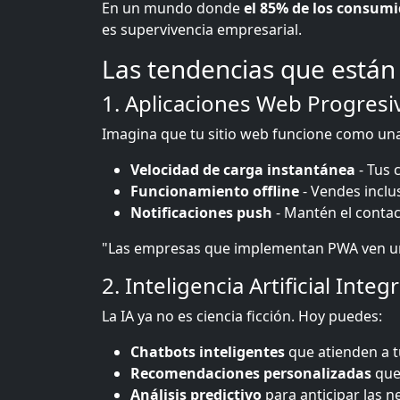
En un mundo donde
el 85% de los consum
es supervivencia empresarial.
Las tendencias que están
1. Aplicaciones Web Progresi
Imagina que tu sitio web funcione como una 
Velocidad de carga instantánea
- Tus 
Funcionamiento offline
- Vendes inclu
Notificaciones push
- Mantén el contac
"Las empresas que implementan PWA ven un
2. Inteligencia Artificial Integ
La IA ya no es ciencia ficción. Hoy puedes:
Chatbots inteligentes
que atienden a t
Recomendaciones personalizadas
que
Análisis predictivo
para anticipar las 